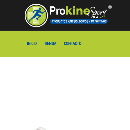
Ir
al
contenido
INICIO
TIENDA
CONTACTO