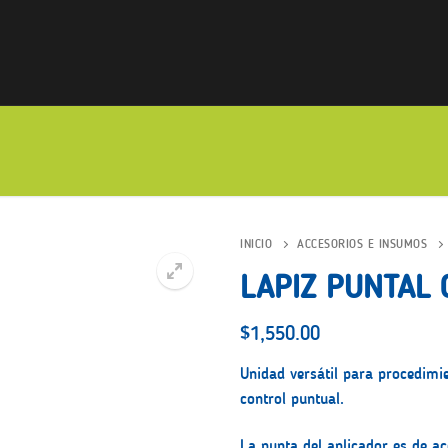
INICIO
ACCESORIOS E INSUMOS
LAPIZ PUNTAL 
$
1,550.00
Unidad versátil para procedimi
control puntual.
La punta del aplicador es de a