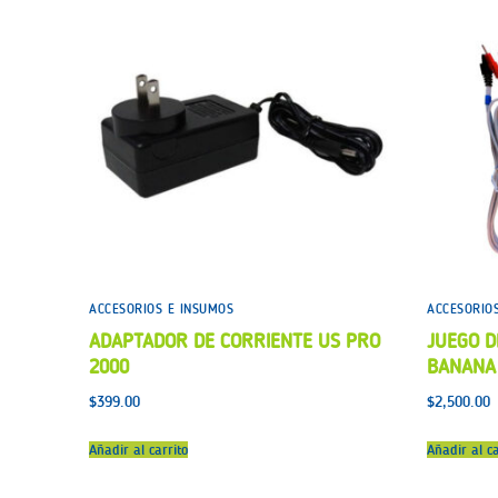
ACCESORIOS E INSUMOS
ACCESORIO
ADAPTADOR DE CORRIENTE US PRO
JUEGO D
2000
BANANA
$
399.00
$
2,500.00
Añadir al carrito
Añadir al ca