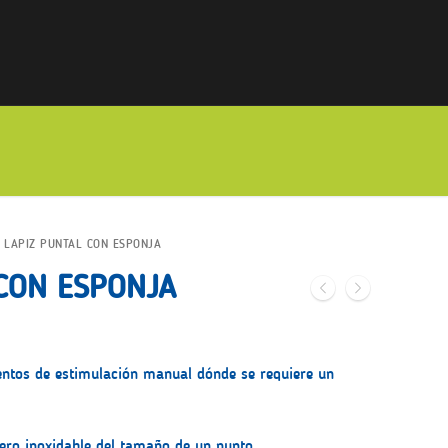
LAPIZ PUNTAL CON ESPONJA
CON ESPONJA
entos de estimulación manual dónde se requiere un
cero inoxidable del tamaño de un punto.