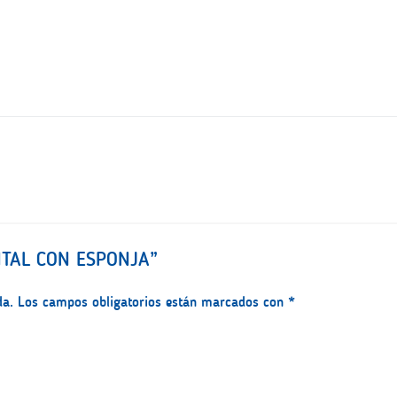
UNTAL CON ESPONJA”
da.
Los campos obligatorios están marcados con
*