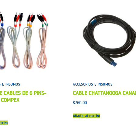
S E INSUMOS
ACCESORIOS E INSUMOS
E CABLES DE 6 PINS-
CABLE CHATTANOOGA CANA
 COMPEX
$
760.00
Añadir al carrito
rrito