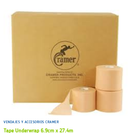
$1,680.00
VENDAJES Y ACCESORIOS CRAMER
Tape Underwrap 6.9cm x 27.4m